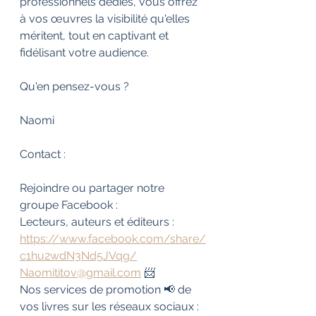
professionnels dédiés, vous offrez 
à vos œuvres la visibilité qu'elles 
méritent, tout en captivant et 
fidélisant votre audience.
Qu'en pensez-vous ?
Naomi
Contact :
Rejoindre ou partager notre 
groupe Facebook :
Lecteurs, auteurs et éditeurs : 
https://www.facebook.com/share/
c1hu2wdN3Nd5JVqg/
Naomititov@gmail.com
 📨
Nos services de promotion 📢 de 
vos livres sur les réseaux sociaux : 