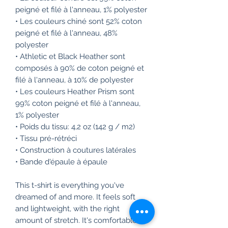
peigné et filé à l'anneau, 1% polyester
• Les couleurs chiné sont 52% coton 
peigné et filé à l'anneau, 48% 
polyester
• Athletic et Black Heather sont 
composés à 90% de coton peigné et 
filé à l'anneau, à 10% de polyester
• Les couleurs Heather Prism sont 
99% coton peigné et filé à l'anneau, 
1% polyester
• Poids du tissu: 4,2 oz (142 g / m2)
• Tissu pré-rétréci
• Construction à coutures latérales
• Bande d'épaule à épaule
This t-shirt is everything you've 
dreamed of and more. It feels soft 
and lightweight, with the right 
amount of stretch. It's comfortable 