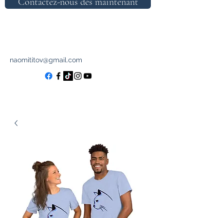
Contactez-nous dès maintenant
naomititov@gmail.com