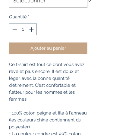
Quantité
*
Ajouter au panier
Ce t-shirt est tout ce dont vous avez 
rêvé et plus encore. Il est doux et 
léger, avec la bonne quantité 
d'étirement. C'est confortable et 
flatteur pour les hommes et les 
femmes.
• 100% coton peigné et filé à l'anneau 
(les couleurs chiné contiennent du 
polyester)
• La couleur cendre est 99% coton 