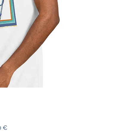
Prix
0 €