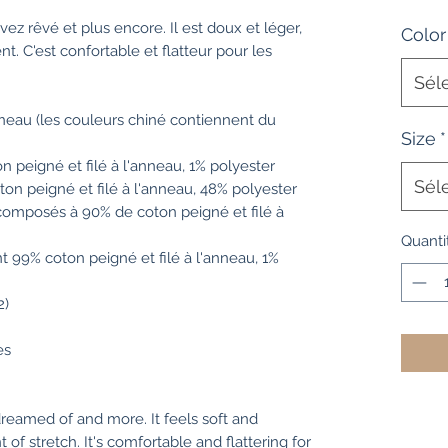
vez rêvé et plus encore. Il est doux et léger, 
Color
. C'est confortable et flatteur pour les 
Sél
nneau (les couleurs chiné contiennent du 
Size
*
n peigné et filé à l'anneau, 1% polyester
Sél
ton peigné et filé à l'anneau, 48% polyester
 composés à 90% de coton peigné et filé à 
Quanti
 99% coton peigné et filé à l'anneau, 1% 
2)
es
dreamed of and more. It feels soft and 
 of stretch. It's comfortable and flattering for 