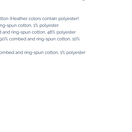
ton (Heather colors contain polyester)
ing-spun cotton, 1% polyester
 and ring-spun cotton, 48% polyester
e 90% combed and ring-spun cotton, 10% 
combed and ring-spun cotton, 1% polyester
Naomi Titov