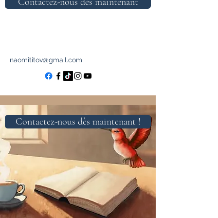
Contactez-nous dès maintenant
naomititov@gmail.com
Contactez-nous dès maintenant !