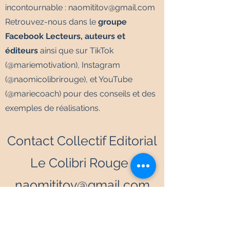
incontournable :
naomititov@gmail.com
Retrouvez-nous dans le
groupe
Facebook Lecteurs, auteurs et
éditeurs
ainsi que sur TikTok
(@mariemotivation), Instagram
(@naomicolibrirouge), et YouTube
(@mariecoach) pour des conseils et des
exemples de réalisations.
Contact Collectif Editorial
Le Colibri Rouge :
naomititov@gmail.com
Contact Editions Le
Colibri Rouge :