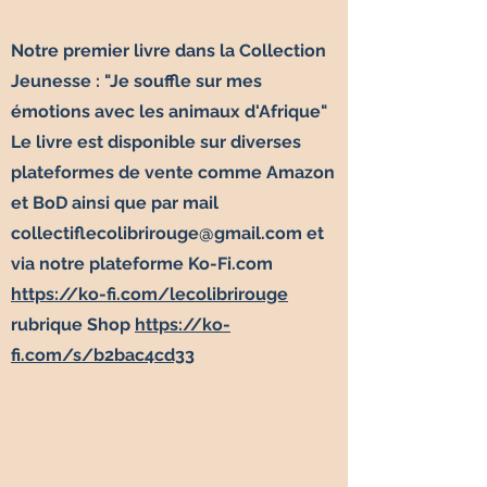
Notre premier livre dans la Collection
Jeunesse : "Je souffle sur mes
émotions avec les animaux d'Afrique" ​
Le livre est disponible sur diverses
plateformes de vente comme Amazon
et BoD ainsi que par mail
collectiflecolibrirouge@gmail.com
et
via notre plateforme Ko-Fi.com
https://ko-fi.com/lecolibrirouge
rubrique Shop
https://ko-
fi.com/s/b2bac4cd33