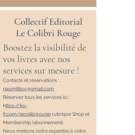
Collectif Editorial
Le Colibri Rouge
Boostez la visibilité de
vos livres avec nos
services sur mesure !
Contacts et réservations :
naomititov@gmail.com
Réservez tous les services ici :
h
ttps://ko-
fi.com/lecolibrirouge
rubrique Shop et
Membership (abonnement)
Nous mettons notre expertise à votre