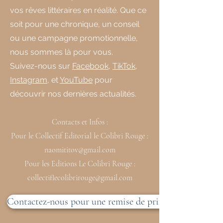
vos rêves littéraires en réalité. Que ce
soit pour une chronique, un conseil
ou une campagne promotionnelle,
nous sommes là pour vous.
Suivez-nous sur
Facebook
,
TikTok
,
Instagram
, et
YouTube
pour
découvrir nos dernières actualités.
Contacts et Infos :
Pour le Collectif Editorial le Colibri Rouge :
naomititov@gmail.com
Pour les Editions Le Colibri Rouge :
collectiflecolibrirouge@gmail.com
Contactez-nous pour une remise de prix ou une collabo