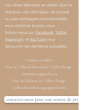
vos rêves littéraires en réalité. Que ce
soit pour une chronique, un conseil
ou une campagne promotionnelle,
nous sommes là pour vous.
Suivez-nous sur
Facebook
,
TikTok
,
Instagram
, et
YouTube
pour
découvrir nos dernières actualités.
Contacts et Infos :
Pour le Collectif Editorial le Colibri Rouge :
naomititov@gmail.com
Pour les Editions Le Colibri Rouge :
collectiflecolibrirouge@gmail.com
Contactez-nous pour une remise de prix ou une collabo