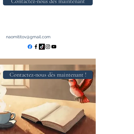
Contactez-nous dès maintenant
naomititov@gmail.com
Contactez-nous dès maintenant !