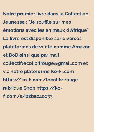
Notre premier livre dans la Collection
Jeunesse : "Je souffle sur mes
émotions avec les animaux d'Afrique" ​
Le livre est disponible sur diverses
plateformes de vente comme Amazon
et BoD ainsi que par mail
collectiflecolibrirouge@gmail.com
et
via notre plateforme Ko-Fi.com
https://ko-fi.com/lecolibrirouge
rubrique Shop
https://ko-
fi.com/s/b2bac4cd33