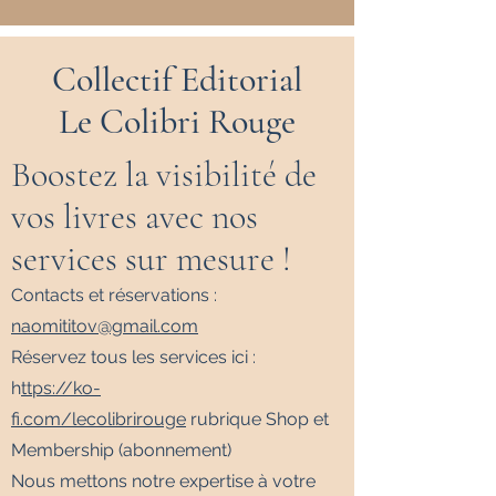
Collectif Editorial
Le Colibri Rouge
Boostez la visibilité de
vos livres avec nos
services sur mesure !
Contacts et réservations :
naomititov@gmail.com
Réservez tous les services ici :
h
ttps://ko-
fi.com/lecolibrirouge
rubrique Shop et
Membership (abonnement)
Nous mettons notre expertise à votre