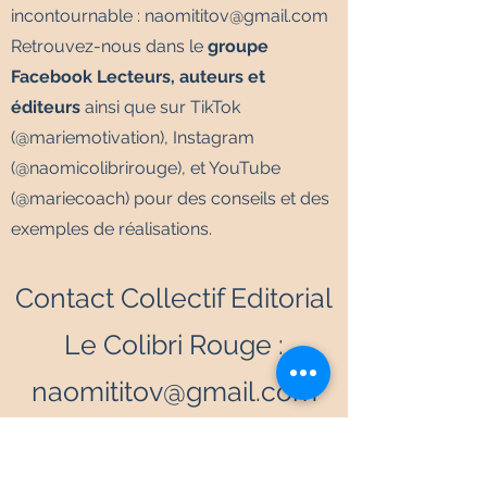
incontournable :
naomititov@gmail.com
Retrouvez-nous dans le
groupe
Facebook Lecteurs, auteurs et
éditeurs
ainsi que sur TikTok
(@mariemotivation), Instagram
(@naomicolibrirouge), et YouTube
(@mariecoach) pour des conseils et des
exemples de réalisations.
Contact Collectif Editorial
Le Colibri Rouge :
naomititov@gmail.com
Contact Editions Le
Colibri Rouge :