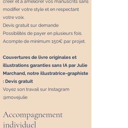
créer et à améliorer vos manuscrits sans
modifier votre style et en respectant
votre voix.
Devis gratuit sur demande
Possibilités de payer en plusieurs fois.
Acompte de minimum 150€ par projet.
Couvertures de livre originales et
illustrations garanties sans IA par Julie
Marchand, notre illustratrice-graphiste
: Devis gratuit
​Voyez son travail sur Instagram
@movejulie
Accompagnement
individuel