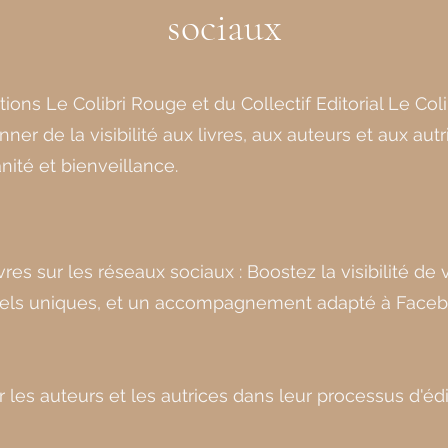
sociaux
tions Le Colibri Rouge et du Collectif Editorial Le Col
ner de la visibilité aux livres, aux auteurs et aux au
ité et bienveillance.
res sur les réseaux sociaux : Boostez la visibilité de
visuels uniques, et un accompagnement adapté à Faceb
r les auteurs et les autrices dans leur processus d'édi