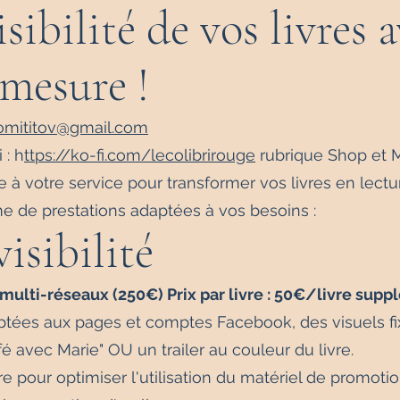
isibilité de vos livres 
 mesure !
omititov@gmail.com
 : h
ttps://ko-fi.com/lecolibrirouge
rubrique Shop et
 à votre service pour transformer vos livres en lectu
 de prestations adaptées à vos besoins :
visibilité
ulti-réseaux (250€) Prix par livre : 50€/livre supp
tées aux pages et comptes Facebook, des visuels fixe
é avec Marie" OU un trailer au couleur du livre.
our optimiser l'utilisation du matériel de promotio