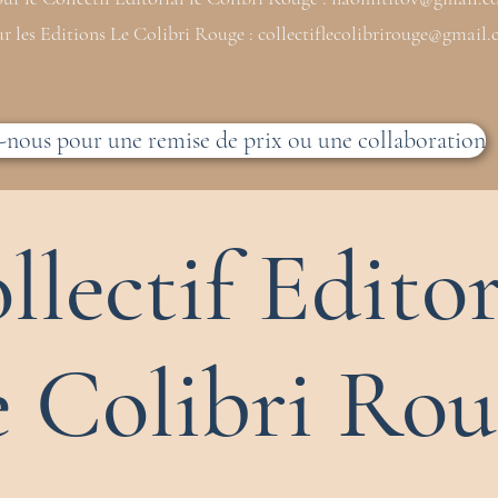
r les Editions Le Colibri Rouge :
collectiflecolibrirouge@gmail
-nous pour une remise de prix ou une collaboration
llectif Editor
e Colibri Rou