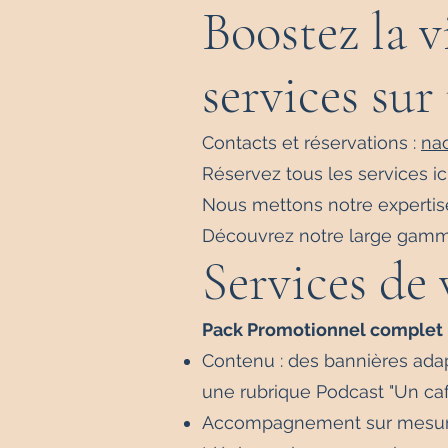
Boostez la v
services sur
Contacts et réservations :
na
Réservez tous les services ici
Nous mettons notre expertise
Découvrez notre large gamme
Services de 
Pack Promotionnel complet m
Contenu : des bannières adap
une rubrique Podcast "Un caf
Accompagnement sur mesure p