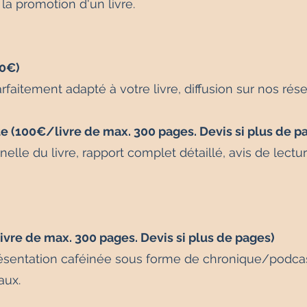
 la promotion d'un livre.
50€)
arfaitement adapté à votre livre, diffusion sur nos rés
e (100€/livre de max. 300 pages. Devis si plus de p
elle du livre, rapport complet détaillé, avis de lectu
vre de max. 300 pages. Devis si plus de pages)
sentation caféinée sous forme de chronique/podcast
aux.