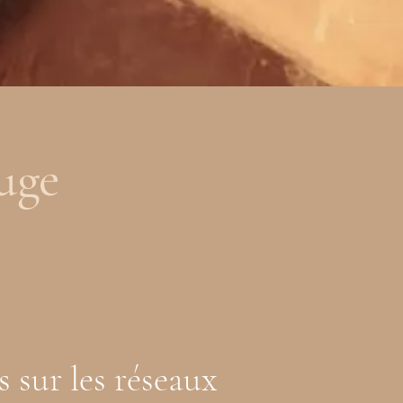
uge
s sur les réseaux