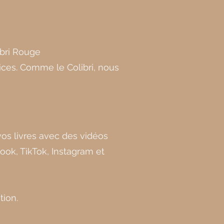
ibri Rouge
trices. Comme le Colibri, nous
 vos livres avec des vidéos
ook, TikTok, Instagram et
tion.