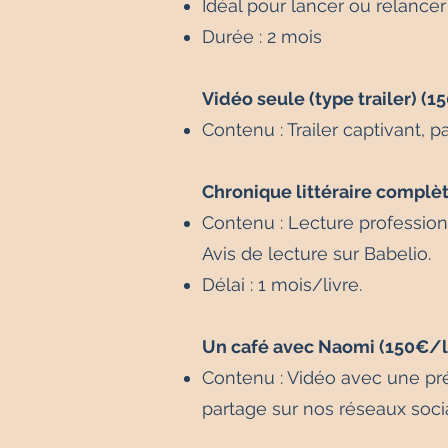
Idéal pour lancer ou relancer
Durée : 2 mois
Vidéo seule (type trailer) (1
Contenu : Trailer captivant, p
Chronique littéraire complèt
Contenu : Lecture professionn
Avis de lecture sur Babelio.
Délai : 1 mois/livre.
Un café avec Naomi (150€/li
Contenu : Vidéo avec
une pré
partage sur nos réseaux soci