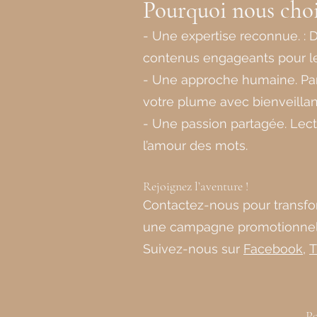
Pourquoi nous choi
- Une expertise reconnue. :
contenus engageants pour le
- Une approche humaine. Par
votre plume avec bienveillan
- Une passion partagée. Lect
l’amour des mots.
Rejoignez l’aventure !
Contactez-nous pour transform
une campagne promotionnell
Suivez-nous sur
Facebook
,
T
Po