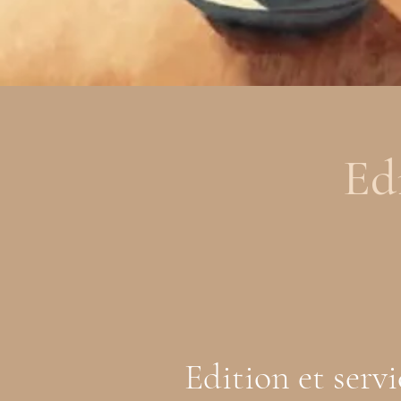
Ed
Edition et servi