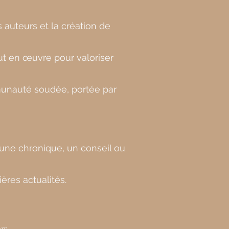
auteurs et la création de
t en œuvre pour valoriser
mmunauté soudée, portée par
 une chronique, un conseil ou
ères actualités.
om