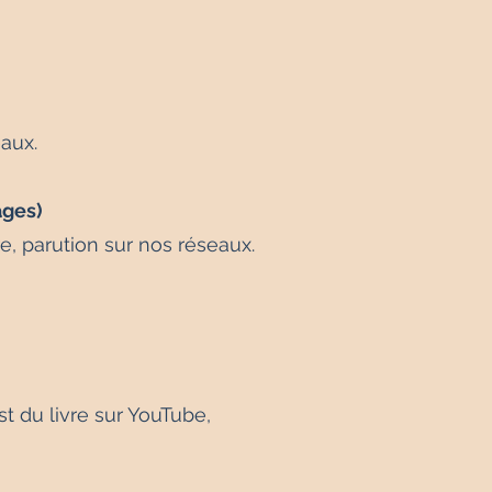
eaux.
ages)
re, parution sur nos réseaux.
 du livre sur YouTube,