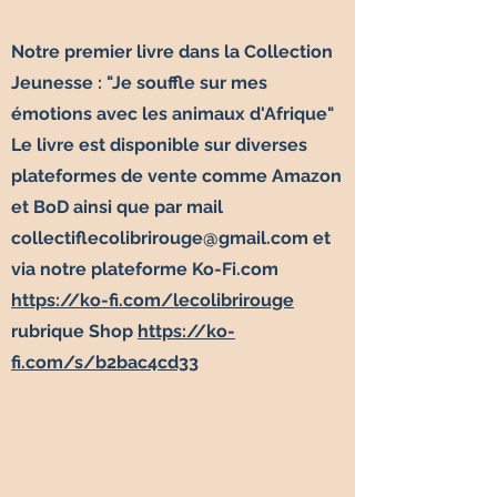
Notre premier livre dans la Collection
Jeunesse : "Je souffle sur mes
émotions avec les animaux d'Afrique" ​
Le livre est disponible sur diverses
plateformes de vente comme Amazon
et BoD ainsi que par mail
collectiflecolibrirouge@gmail.com
et
via notre plateforme Ko-Fi.com
https://ko-fi.com/lecolibrirouge
rubrique Shop
https://ko-
fi.com/s/b2bac4cd33