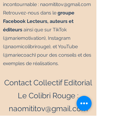
incontournable :
naomititov@gmail.com
Retrouvez-nous dans le
groupe
Facebook Lecteurs, auteurs et
éditeurs
ainsi que sur TikTok
(@mariemotivation), Instagram
(@naomicolibrirouge), et YouTube
(@mariecoach) pour des conseils et des
exemples de réalisations.
Contact Collectif Editorial
Le Colibri Rouge :
naomititov@gmail.com
Contact Editions Le
Colibri Rouge :