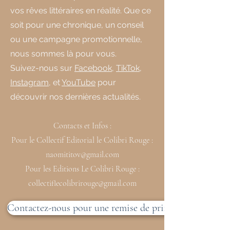
vos rêves littéraires en réalité. Que ce
soit pour une chronique, un conseil
ou une campagne promotionnelle,
nous sommes là pour vous.
Suivez-nous sur
Facebook
,
TikTok
,
Instagram
, et
YouTube
pour
découvrir nos dernières actualités.
Contacts et Infos :
Pour le Collectif Editorial le Colibri Rouge :
naomititov@gmail.com
Pour les Editions Le Colibri Rouge :
collectiflecolibrirouge@gmail.com
Contactez-nous pour une remise de prix ou une collabo