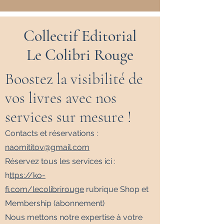
Collectif Editorial
Le Colibri Rouge
Boostez la visibilité de
vos livres avec nos
services sur mesure !
Contacts et réservations :
naomititov@gmail.com
Réservez tous les services ici :
h
ttps://ko-
fi.com/lecolibrirouge
rubrique Shop et
Membership (abonnement)
Nous mettons notre expertise à votre