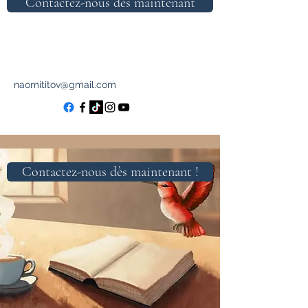
Contactez-nous dès maintenant
naomititov@gmail.com
Contactez-nous dès maintenant !