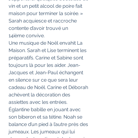
vin et un petit alcool de poire fait 
maison pour terminer la soirée. » 
Sarah acquiesce et raccroche 
contente d’avoir trouvé un 
14ième convive. 
Une musique de Noël envahit La 
Maison. Sarah et Lise terminent les 
préparatifs. Carine et Sabine sont 
toujours là pour les aider. Jean-
Jacques et Jean-Paul échangent 
en silence sur ce que sera leur 
cadeau de Noël. Carine et Déborah 
achèvent la décoration des 
assiettes avec les entrées. 
Églantine babille en jouant avec 
son biberon et sa tétine. Noah se 
balance d’un pied à l’autre près des 
jumeaux. Les jumeaux qui lui 