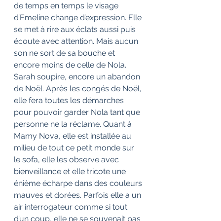
de temps en temps le visage 
d’Emeline change d’expression. Elle 
se met à rire aux éclats aussi puis 
écoute avec attention. Mais aucun 
son ne sort de sa bouche et 
encore moins de celle de Nola. 
Sarah soupire, encore un abandon 
de Noël. Après les congés de Noël, 
elle fera toutes les démarches 
pour pouvoir garder Nola tant que 
personne ne la réclame. Quant à 
Mamy Nova, elle est installée au 
milieu de tout ce petit monde sur 
le sofa, elle les observe avec 
bienveillance et elle tricote une 
énième écharpe dans des couleurs 
mauves et dorées. Parfois elle a un 
air interrogateur comme si tout 
d’un coup, elle ne se souvenait pas 