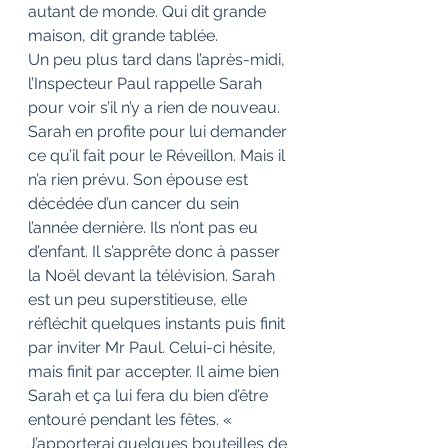
autant de monde. Qui dit grande 
maison, dit grande tablée.
Un peu plus tard dans l’après-midi, 
l’Inspecteur Paul rappelle Sarah 
pour voir s’il n’y a rien de nouveau. 
Sarah en profite pour lui demander 
ce qu’il fait pour le Réveillon. Mais il 
n’a rien prévu. Son épouse est 
décédée d’un cancer du sein 
l’année dernière. Ils n’ont pas eu 
d’enfant. Il s’apprête donc à passer 
la Noël devant la télévision. Sarah 
est un peu superstitieuse, elle 
réfléchit quelques instants puis finit 
par inviter Mr Paul. Celui-ci hésite, 
mais finit par accepter. Il aime bien 
Sarah et ça lui fera du bien d’être 
entouré pendant les fêtes. « 
J’apporterai quelques bouteilles de 