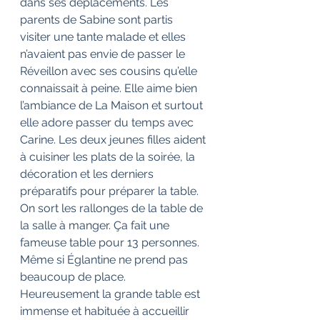
dans ses déplacements. Les 
parents de Sabine sont partis 
visiter une tante malade et elles 
n’avaient pas envie de passer le 
Réveillon avec ses cousins qu’elle 
connaissait à peine. Elle aime bien 
l’ambiance de La Maison et surtout 
elle adore passer du temps avec 
Carine. Les deux jeunes filles aident 
à cuisiner les plats de la soirée, la 
décoration et les derniers 
préparatifs pour préparer la table.
On sort les rallonges de la table de 
la salle à manger. Ça fait une 
fameuse table pour 13 personnes. 
Même si Églantine ne prend pas 
beaucoup de place. 
Heureusement la grande table est 
immense et habituée à accueillir 