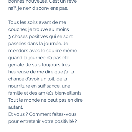
bonnes nouvelles. C’est un rêve 
naïf, je n’en disconviens pas.
Tous les soirs avant de me 
coucher, je trouve au moins 
3 choses positives qui se sont 
passées dans la journée. Je 
m’endors avec le sourire même 
quand la journée n’a pas été 
géniale. Je suis toujours très 
heureuse de me dire que j’ai la 
chance d’avoir un toit, de la 
nourriture en suffisance, une 
famille et des ami(e)s bienveillants. 
Tout le monde ne peut pas en dire 
autant. 
Et vous ? Comment faites-vous 
pour entretenir votre positivité ?