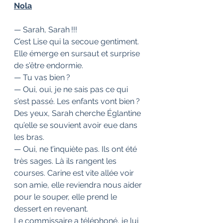
Nola
— Sarah, Sarah !!! 
C’est Lise qui la secoue gentiment. 
Elle émerge en sursaut et surprise 
de s’être endormie. 
— Tu vas bien ?
— Oui, oui, je ne sais pas ce qui 
s’est passé. Les enfants vont bien ? 
Des yeux, Sarah cherche Églantine 
qu’elle se souvient avoir eue dans 
les bras.
— Oui, ne t’inquiète pas. Ils ont été 
très sages. Là ils rangent les 
courses. Carine est vite allée voir 
son amie, elle reviendra nous aider 
pour le souper, elle prend le 
dessert en revenant. 
Le commissaire a téléphoné, je lui 