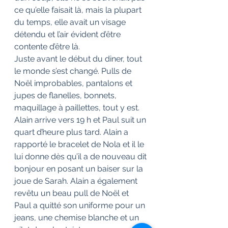
ce qu’elle faisait là, mais la plupart 
du temps, elle avait un visage 
détendu et l’air évident d’être 
contente d’être là.
Juste avant le début du diner, tout 
le monde s’est changé. Pulls de 
Noël improbables, pantalons et 
jupes de flanelles, bonnets, 
maquillage à paillettes, tout y est. 
Alain arrive vers 19 h et Paul suit un 
quart d’heure plus tard. Alain a 
rapporté le bracelet de Nola et il le 
lui donne dès qu’il a de nouveau dit 
bonjour en posant un baiser sur la 
joue de Sarah. Alain a également 
revêtu un beau pull de Noël et 
Paul a quitté son uniforme pour un 
jeans, une chemise blanche et un 