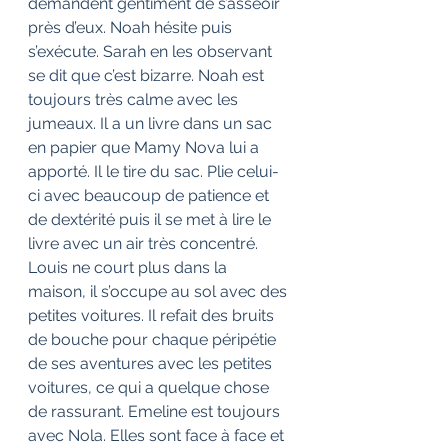
demandent gentiment de s’asseoir 
près d’eux. Noah hésite puis 
s’exécute. Sarah en les observant 
se dit que c’est bizarre. Noah est 
toujours très calme avec les 
jumeaux. Il a un livre dans un sac 
en papier que Mamy Nova lui a 
apporté. Il le tire du sac. Plie celui-
ci avec beaucoup de patience et 
de dextérité puis il se met à lire le 
livre avec un air très concentré.
Louis ne court plus dans la 
maison, il s’occupe au sol avec des 
petites voitures. Il refait des bruits 
de bouche pour chaque péripétie 
de ses aventures avec les petites 
voitures, ce qui a quelque chose 
de rassurant. Emeline est toujours 
avec Nola. Elles sont face à face et 