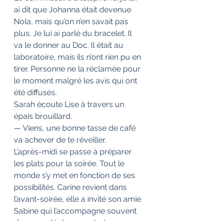
ai dit que Johanna était devenue 
Nola, mais qu’on n’en savait pas 
plus. Je lui ai parlé du bracelet. Il 
va le donner au Doc. Il était au 
laboratoire, mais ils n’ont rien pu en 
tirer. Personne ne la réclamée pour 
le moment malgré les avis qui ont 
été diffusés.
Sarah écoute Lise à travers un 
épais brouillard. 
— Viens, une bonne tasse de café 
va achever de te réveiller.
L’après-midi se passe à préparer 
les plats pour la soirée. Tout le 
monde s’y met en fonction de ses 
possibilités. Carine revient dans 
l’avant-soirée, elle a invité son amie 
Sabine qui l’accompagne souvent 