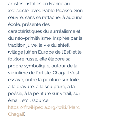
artistes installés en France au 
xxe siècle, avec Pablo Picasso. Son 
œuvre, sans se rattacher à aucune 
école, présente des 
caractéristiques du surréalisme et 
du néo-primitivisme. Inspirée par la 
tradition juive, la vie du shtetl 
(village juif en Europe de l'Est) et le 
folklore russe, elle élabore sa 
propre symbolique, autour de la 
vie intime de l'artiste. Chagall s'est 
essayé, outre la peinture sur toile, 
à la gravure, à la sculpture, à la 
poésie, à la peinture sur vitrail, sur 
émail, etc... (source : 
https://fr.wikipedia.org/wiki/Marc_
Chagall
)