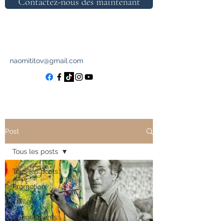
Contactez-nous dès maintenant
naomititov@gmail.com
Post
Tous les posts
Tous les posts
Promotion
Trailer
Abonnements