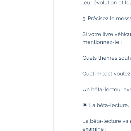
leur évolution et l
5. Précisez le mess
Si votre livre véhic
mentionnez-le :
Quels thèmes souha
Quel impact voulez-
Un bêta-lecteur aver
🌟 La bêta-lecture,
La bêta-lecture va 
examine :