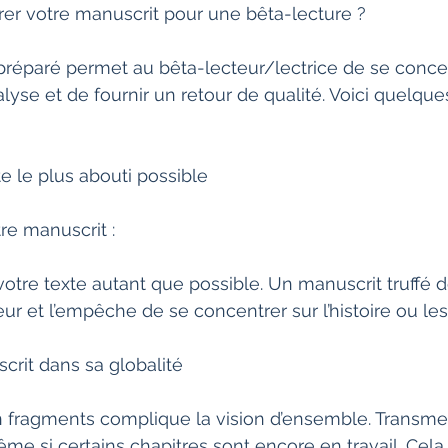
er votre manuscrit pour une bêta-lecture ?
préparé permet au bêta-lecteur/lectrice de se conce
lyse et de fournir un retour de qualité. Voici quelque
te le plus abouti possible
re manuscrit :
votre texte autant que possible. Un manuscrit truffé d
teur et l’empêche de se concentrer sur l’histoire ou l
crit dans sa globalité
 fragments complique la vision d’ensemble. Transmet
ême si certains chapitres sont encore en travail. Cel