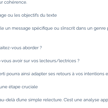
eur cohérence.
age ou les objectifs du texte
ule un message spécifique ou s’inscrit dans un genre p
itez-vous aborder ?
vous avoir sur vos lecteurs/lectrices ?
ti pourra ainsi adapter ses retours à vos intentions et
 une étape cruciale
au-delà d’une simple relecture. C’est une analyse app