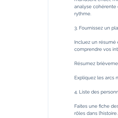
analyse cohérente d
rythme.
3. Fournissez un p
Incluez un résumé d
comprendre vos int
Résumez brièvement 
Expliquez les arcs n
4. Liste des perso
Faites une fiche de
rôles dans l’histoir