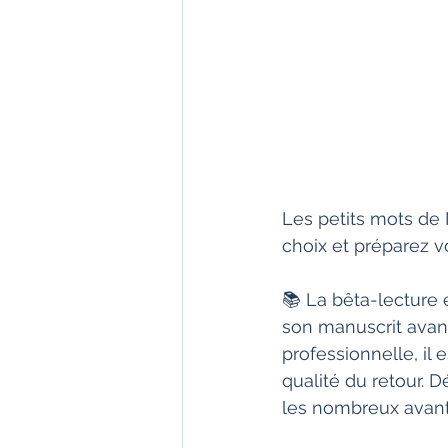
Les petits mots de 
choix et préparez v
📚 La bêta-lecture 
son manuscrit avan
professionnelle, il
qualité du retour. 
les nombreux avanta