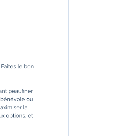
Faites le bon 
ant peaufiner 
 bénévole ou 
aximiser la 
x options, et 