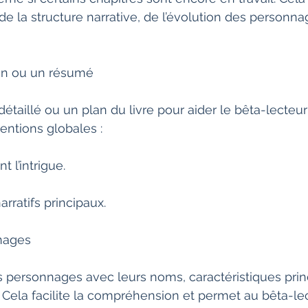
e la structure narrative, de l’évolution des personna
lan ou un résumé
étaillé ou un plan du livre pour aider le bêta-lecteur
entions globales :
l’intrigue.
arratifs principaux.
nnages
s personnages avec leurs noms, caractéristiques princ
e. Cela facilite la compréhension et permet au bêta-le