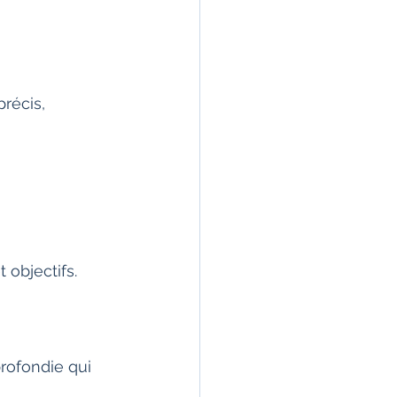
récis, 
 objectifs.
rofondie qui 