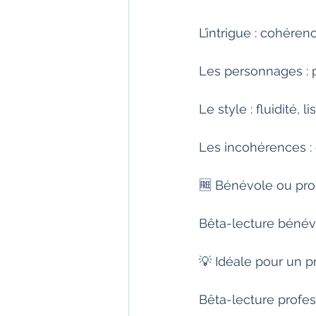
L’intrigue : cohérenc
Les personnages : 
Le style : fluidité, lis
Les incohérences : q
🆓 Bénévole ou pro 
Bêta-lecture bénév
💡 Idéale pour un pr
Bêta-lecture profes