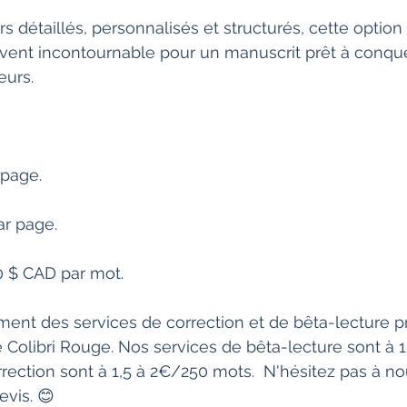
rs détaillés, personnalisés et structurés, cette option
ent incontournable pour un manuscrit prêt à conquér
eurs.
 page.
ar page.
0 $ CAD par mot.
ent des services de correction et de bêta-lecture p
 Le Colibri Rouge. Nos services de bêta-lecture sont à
rection sont à 1,5 à 2€/250 mots.  N'hésitez pas à no
evis. 😊