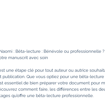
Naomi : Bêta-lecture : Bénévole ou professionnelle ? 
otre manuscrit avec soin
est une étape clé pour tout auteur ou autrice souhait
t publication. Que vous optiez pour une bêta-lecture
 est essentiel de bien préparer votre document pour m
Découvrez comment faire, les différences entre les deu
ges qu’offre une bêta-lecture professionnelle.